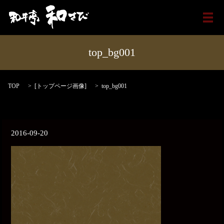
メ
top_bg001
TOP
[
トップページ画像
]
top_bg001
2016-09-20