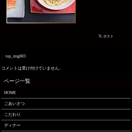
top_img003
コメントは受け付けていません。
HOME
ごあいさつ
こだわり
ディナー